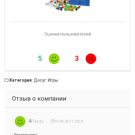
Оценки пользователей
5
3
Категория:
Досуг: Игры
Отзыв о компании
Tents
15:38 28.11.2018
Достоинства: