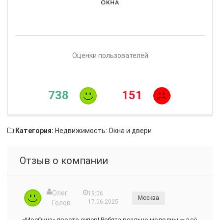
Оценки пользователей
738
151
Категория:
Недвижимость: Окна и двери
Отзыв о компании
Олег
19:06
Москва
17.06.2025
Голов
«МосОкна» просто супер! Ребята реально молодцы — всё