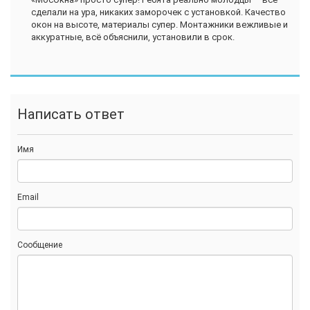
сделали на ура, никаких заморочек с установкой. Качество
окон на высоте, материалы супер. Монтажники вежливые и
аккуратные, всё объяснили, установили в срок.
Написать ответ
Имя
Email
Сообщение