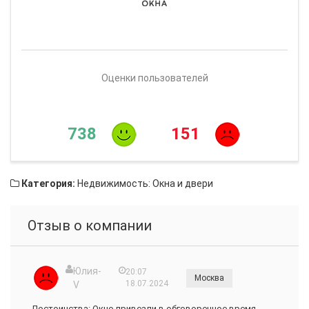
Оценки пользователей
738
151
Категория:
Недвижимость: Окна и двери
Отзыв о компании
Юлия-
20:07
Москва
18.07.2024
V
Достоинства: Окно привезли в обговоренное время.