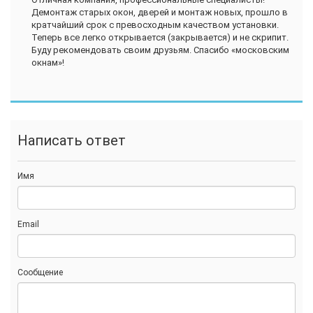
Демонтаж старых окон, дверей и монтаж новых, прошло в
кратчайший срок с превосходным качеством установки.
Теперь все легко открывается (закрывается) и не скрипит.
Буду рекомендовать своим друзьям. Спасибо «московским
окнам»!
Написать ответ
Имя
Email
Сообщение