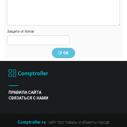
Защита от ботов
OK
ПРАВИЛА САЙТА
СВЯЗАТЬСЯ С НАМИ
Comptroller.ru
- сайт про товары и объекты города