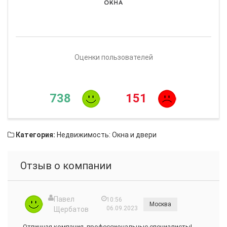
Оценки пользователей
738
151
Категория:
Недвижимость: Окна и двери
Отзыв о компании
​Павел
10:56
Москва
06.09.2023
Щербатов
Отличная компания, профессиональные специалисты!