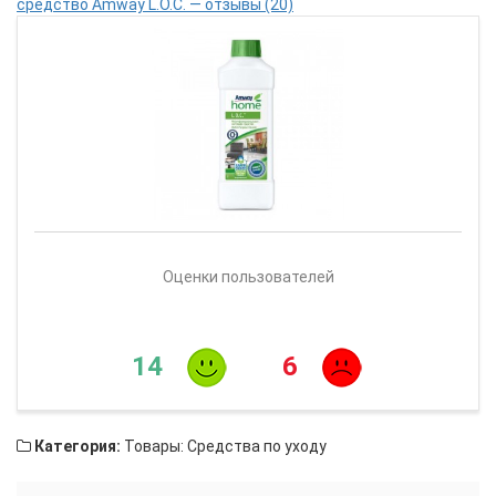
средство Amway L.O.C. — отзывы (20)
Оценки пользователей
14
6
Категория:
Товары: Средства по уходу