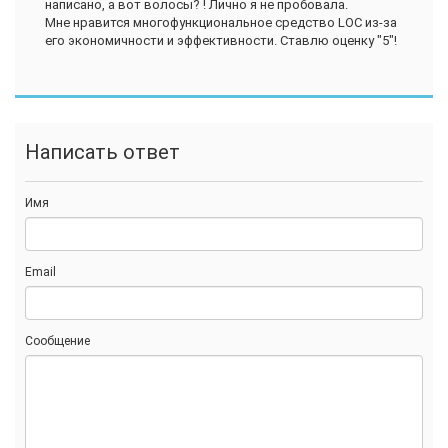
написано, а вот волосы? ! Лично я не пробовала.
Мне нравится многофункциональное средство LOC из-за
его экономичности и эффективности. Ставлю оценку "5"!
Написать ответ
Имя
Email
Сообщение