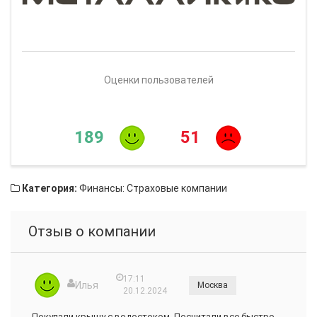
Оценки пользователей
189
51
Категория:
Финансы: Страховые компании
Отзыв о компании
17:11
Илья
Москва
20.12.2024
Покупали крышу с водостоком. Посчитали все быстро,