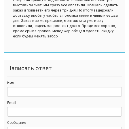
выставили счет, мы сразу все оплатили. Обещали сделать
заказ и привезти его через три дня. По итогу задержали
доставку, якобы у них была поломка линии и чинили ее два
дня. Заказ все же привезли, монтажники уже все у
становили, надеемся простоит долго. Вроде все хорошо,
кроме срыва сроков, менеджер обещал сделать скидку
если будем менять забор
Написать ответ
Имя
Email
Сообщение