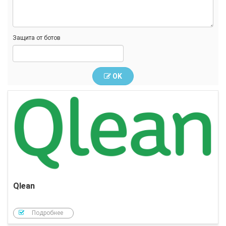
Защита от ботов
OK
Qlean
Подробнее