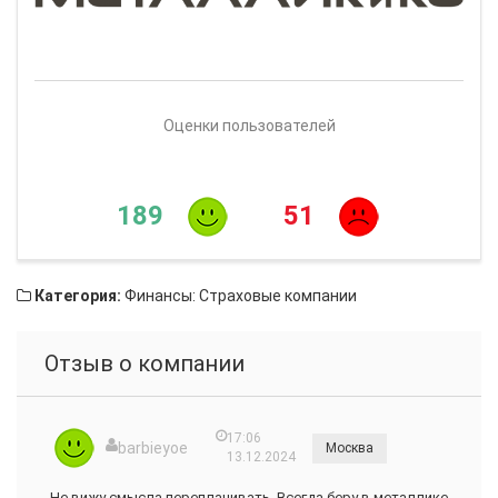
Оценки пользователей
189
51
Категория:
Финансы: Страховые компании
Отзыв о компании
17:06
barbieyoe
Москва
13.12.2024
Не вижу смысла переплачивать. Всегда беру в металлике.