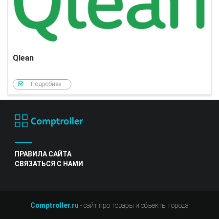
Qlean
Подробнее
ПРАВИЛА САЙТА
СВЯЗАТЬСЯ С НАМИ
Comptroller.ru
- сайт про товары и объекты города