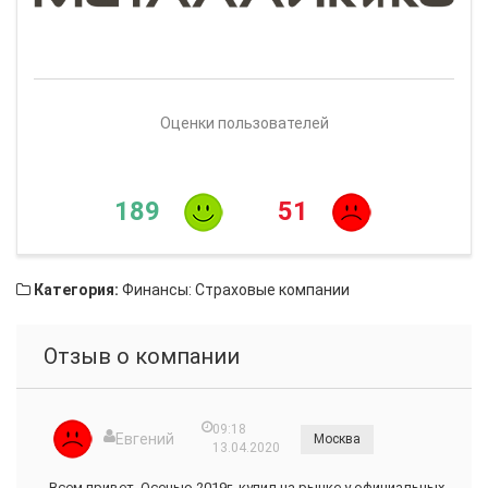
Оценки пользователей
189
51
Категория:
Финансы: Страховые компании
Отзыв о компании
09:18
Евгений
Москва
13.04.2020
Всем привет. Осенью 2019г. купил на рынке у официальных