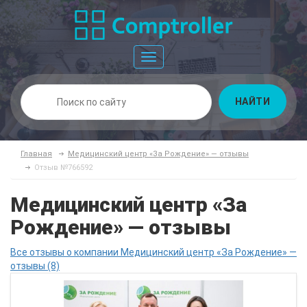
Toggle
navigation
НАЙТИ
Главная
Медицинский центр «За Рождение» — отзывы
Отзыв №766592
Медицинский центр «За
Рождение» — отзывы
Все отзывы о компании Медицинский центр «За Рождение» —
отзывы (8)