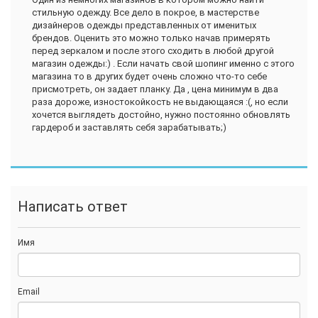
стильную одежду. Все дело в покрое, в мастерстве
дизайнеров одежды представленных от именитых
брендов. Оценить это можно только начав примерять
перед зеркалом и после этого сходить в любой другой
магазин одежды:) . Если начать свой шопинг именно с этого
магазина то в других будет очень сложно что-то себе
присмотреть, он задает планку. Да , цена минимум в два
раза дороже, изностокойкость не выдающаяся :(, но если
хочется выглядеть достойно, нужно постоянно обновлять
гардероб и заставлять себя зарабатывать;)
Написать ответ
Имя
Email