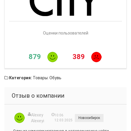
Оценки пользователей
879
389
Категория:
Товары: Обувь
Отзыв о компании
Alexey
10:06
Новосибирск
12.03.2025
Alexeyi
Один из немногих магазинов в котором можно найти