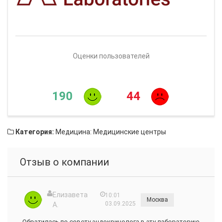
Оценки пользователей
190
44
Категория:
Медицина: Медицинские центры
Отзыв о компании
Елизавета
10:01
Москва
03.09.2025
А.
Обратилась по совету эндокринолога в эту лабораторию.