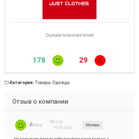
Оценки пользователей
178
29
Категория:
Товары: Одежда
Отзыв о компании
19:29
Vera
Москва
10.09.2023
На холодную погоду себе покупаю вещи только с