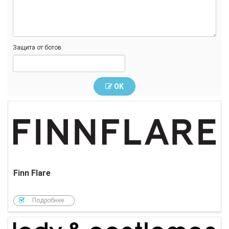
Защита от ботов
OK
Finn Flare
Подробнее