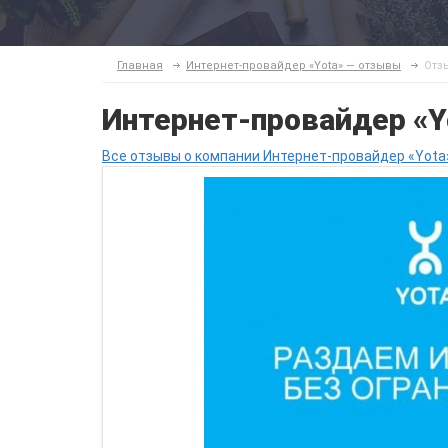
Главная
Интернет-провайдер «Yota» — отзывы
Отз
Интернет-провайдер «
Все отзывы о компании Интернет-провайдер «Yota»