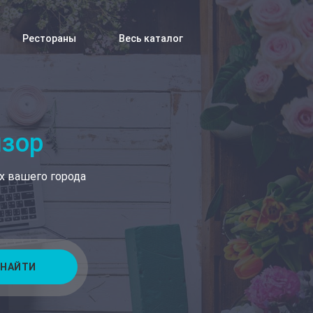
Рестораны
Весь каталог
изор
х вашего города
НАЙТИ