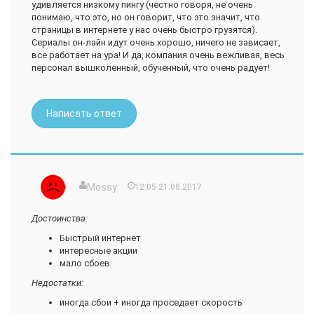
удивляется низкому пингу (честно говоря, не очень
понимаю, что это, но он говорит, что это значит, что
страницы в интернете у нас очень быстро грузятся).
Сериалы он-лайн идут очень хорошо, ничего не зависает,
все работает на ура! И да, компания очень вежливая, весь
персонал вышколенный, обученный, что очень радует!
Написать ответ
Mossy
12:05 21.08.2017
Достоинства:
Быстрый интернет
интересные акции
мало сбоев
Недостатки:
иногда сбои + иногда проседает скорость