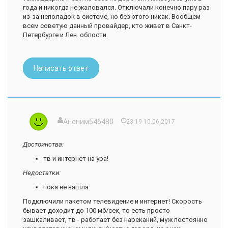
года и никогда не жаловался. Отключали конечно пару раз
из-за неполадок в системе, но без этого никак. Вообщем
всем советую данный провайдер, кто живет в Санкт-
Петербурге и Лен. облости.
Написать ответ
Аноним546480
23:19 10.06.2017
Достоинства:
тв и интернет на ура!
Недостатки:
пока не нашла
Подключили пакетом телевидение и интернет! Скорость
бывает доходит до 100 мб/сек, то есть просто
зашкаливает, тв - работает без нареканий, муж постоянно