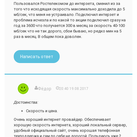
Пользовался Ростелекомом до интерзета, сменил из за
того что исходящая скорость максимально доходила до 5
мб/сек, что меня не устраивало. Подключил интерзет и
проблема исчезла и по какой то акции подключил сразу на
год за 3600 что получается 300 в месяц за скорость 40-100
мб/сек что не так дорого, сбои бываю, но редко мин на 5
раз в месяц. В общем пока доволен.
Написать ответ
Фёдор
20:40 19.08.2017
Достоинства:
Скорость и цена.
Очень хороший интернет провайдер. Обеспечивает
хорошую скорость интернета, хороший локальный сервер,
удобный официальный сайт, очень хорошая телефонная
техподдержа и сам по себе не дорогой. Пользуюсь уже 2