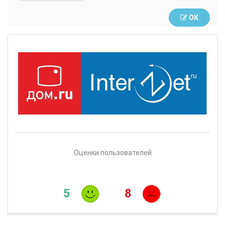
ОК
Оценки пользователей
5
8