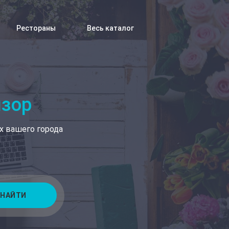
Рестораны
Весь каталог
изор
х вашего города
НАЙТИ