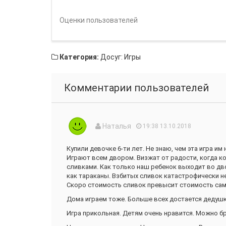
Оценки пользователей
Категория:
Досуг: Игры
Комментарии пользователей
Наталья
19:38 13.10.2018
Купили девочке 6-ти лет. Не знаю, чем эта игра им
Играют всем двором. Визжат от радости, когда к
сливками. Как только наш ребенок выходит во дво
как тараканы. Взбитых сливок катастрофически не
Скоро стоимость сливок превысит стоимость сам
Дома играем тоже. Больше всех достается дедушк
Игра прикольная. Детям очень нравится. Можно бр