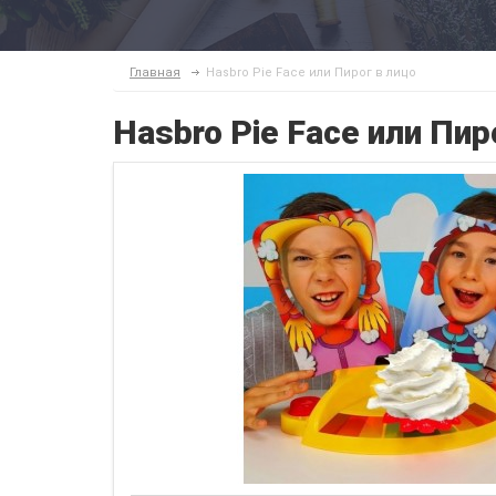
Главная
Hasbro Pie Face или Пирог в лицо
Hasbro Pie Face или Пир