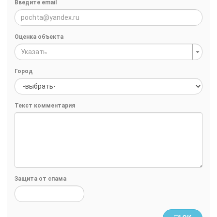
Введите email
Оценка объекта
Указать
Город
Текст комментария
Защита от спама