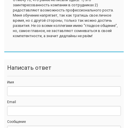
заинтересованность компании в сотрудниках 2)
редоставляют возможность профессионального роста.
Меня обучение напрягает, так как тратишь свое личное
время, но с другой стороны, только так можно достичь
развития. Не со всеми коллегами имею "гладкое общение",
но, самое главное, не заставляют сомневаться в своей
компетентности, а значит дедлайны не рвём!
Написать ответ
Имя
Email
Сообщение