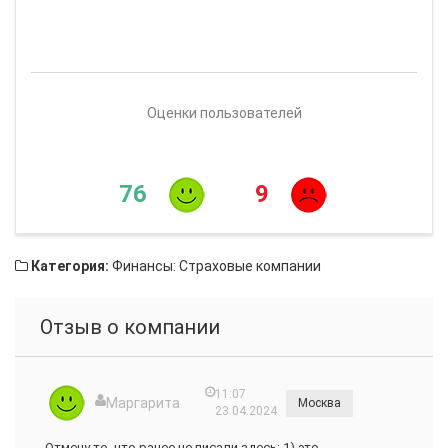
Оценки пользователей
76
9
Категория:
Финансы: Страховые компании
Отзыв о компании
11:07
Маргарита
Москва
23.04.2024
Отмечу то, что ранее не писали здесь: 1) это