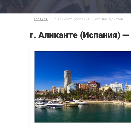
Главная
г. Аликанте (Испания) — отзывы туристов
г. Аликанте (Испания) 