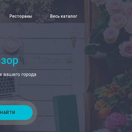
Рестораны
Весь каталог
изор
х вашего города
НАЙТИ