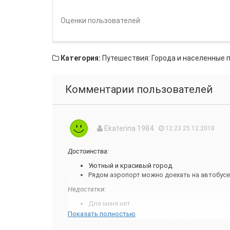
Оценки пользователей
Категория:
Путешествия: Города и населенные 
Комментарии пользователей
Ekaterina 1984
12:23 25.12.2018
Достоинства:
Уютный и красивый город.
Рядом аэропорт можно доехать на автобусе 
Недостатки:
Для меня нет.
Показать полностью
В ролл рассчитан не только на туристов но и в не
чистый, уютный и современный. Старого города зд