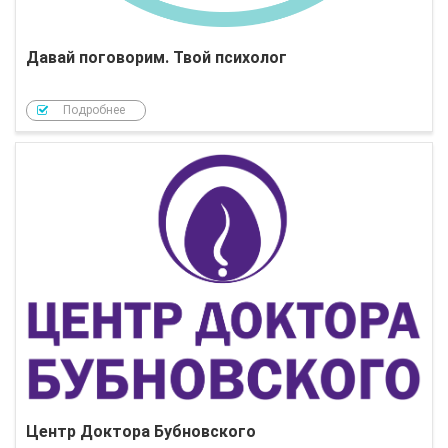
Давай поговорим. Твой психолог
Подробнее
Центр Доктора Бубновского