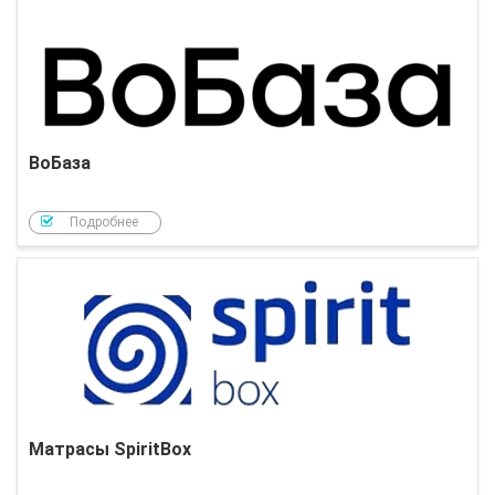
ВоБаза
Подробнее
Матрасы SpiritBox