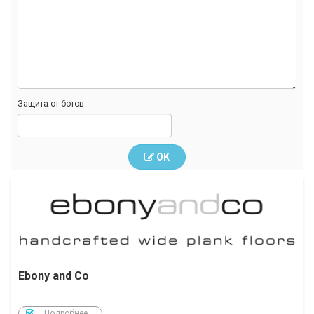
Защита от ботов
OK
Ebony and Co
Подробнее