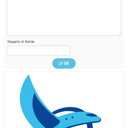
Защита от ботов
OK