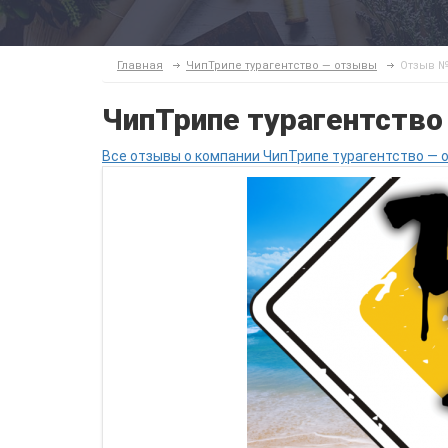
Главная
ЧипТрипе турагентство — отзывы
Отзыв №
ЧипТрипе турагентств
Все отзывы о компании ЧипТрипе турагентство — о