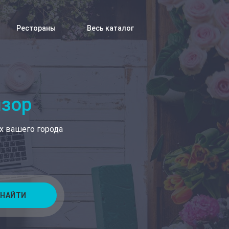
Рестораны
Весь каталог
изор
х вашего города
НАЙТИ