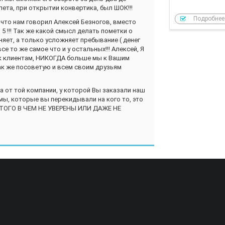
лета, при открытии конвертика, был ШОК!!!
Подробнее
 что нам говорил Алексей Безногов, вместо
5 !!! Так же какой смысл делать пометки о
яет, а только усложняет пребывание ( денег
се то же самое что и у остальных!!! Алексей, Я
к клиентам, НИКОГДА больше мы к Вашим
ак же посоветую и всем своим друзьям
, а от той компании, у которой Вы заказали наш
мы, которые вы перекидывали на кого то, это
 ТОГО В ЧЕМ НЕ УВЕРЕНЫ ИЛИ ДАЖЕ НЕ