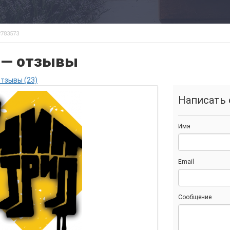
783573
о — отзывы
тзывы (23)
Написать 
Имя
Email
Сообщение