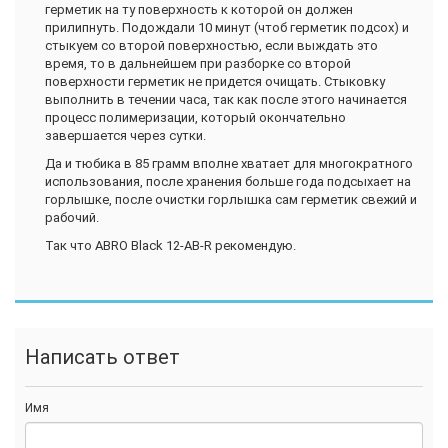
герметик на ту поверхность к которой он должен
прилипнуть. Подождали 10 минут (чтоб герметик подсох) и
стыкуем со второй поверхностью, если выждать это
время, то в дальнейшем при разборке со второй
поверхности герметик не придется очищать. Стыковку
выполнить в течении часа, так как после этого начинается
процесс полимеризации, который окончательно
завершается через сутки.
Да и тюбика в 85 грамм вполне хватает для многократного
использования, после хранения больше года подсыхает на
горлышке, после очистки горлышка сам герметик свежий и
рабочий.
Так что ABRO Black 12-AB-R рекомендую.
Написать ответ
Имя