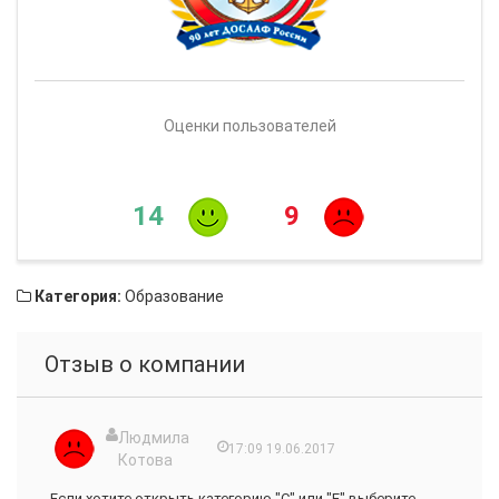
Оценки пользователей
14
9
Категория:
Образование
Отзыв о компании
Людмила
17:09 19.06.2017
Котова
Если хотите открыть категорию "С" или "Е" выберите