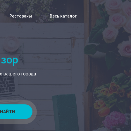
Рестораны
Весь каталог
изор
х вашего города
НАЙТИ