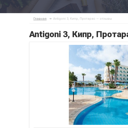
Главная
Antigoni 3, Кипр, Протарас — отзывы
Antigoni 3, Кипр, Прот